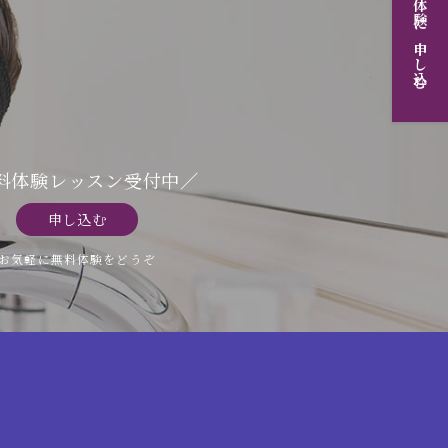
無料体験に申し込む
料体験レッスン受付中／
申し込む
お気軽に無料体験をどうぞ