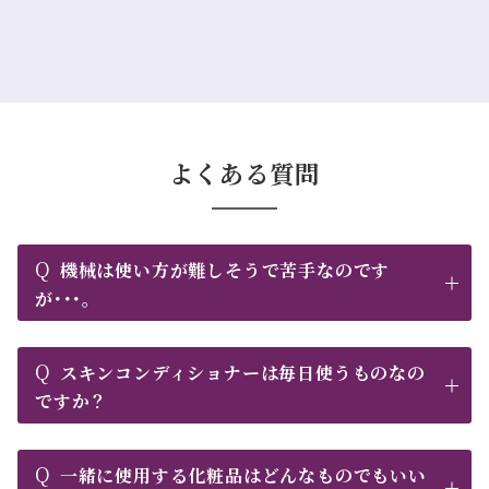
よくある質問
Q
機械は使い方が難しそうで苦手なのです
が･･･。
Q
スキンコンディショナーは毎日使うものなの
ですか？
Q
一緒に使用する化粧品はどんなものでもいい