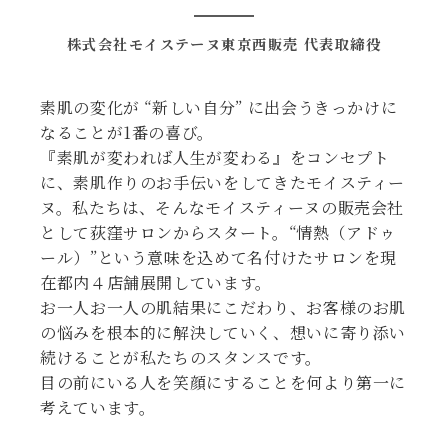
株式会社モイステーヌ東京西販売 代表取締役
素肌の変化が “新しい自分” に出会うきっかけに
なることが1番の喜び。
『素肌が変われば人生が変わる』をコンセプト
に、素肌作りのお手伝いをしてきたモイスティー
ヌ。私たちは、そんなモイスティーヌの販売会社
として荻窪サロンからスタート。“情熱（アドゥ
ール）”という意味を込めて名付けたサロンを現
在都内４店舗展開しています。
お一人お一人の肌結果にこだわり、お客様のお肌
の悩みを根本的に解決していく、想いに寄り添い
続けることが私たちのスタンスです。
目の前にいる人を笑顔にすることを何より第一に
考えています。