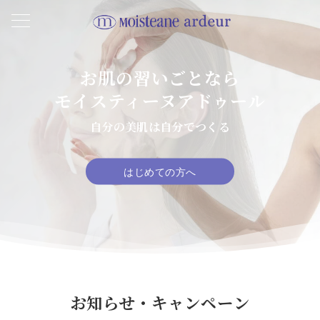
お肌の習いごとなら
お肌の習いごとなら
お肌の習いごとなら
モイスティーヌアドゥール
モイスティーヌアドゥール
モイスティーヌアドゥール
自分の美肌は自分でつくる
自分の美肌は自分でつくる
自分の美肌は自分でつくる
はじめての方へ
はじめての方へ
はじめての方へ
お知らせ・キャンペーン